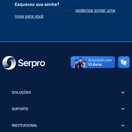
Esqueceu sua senha?
Se você esqueceu a sua senha,
podemos enviar uma
nova para você
.
SOLUÇÕES
SUPORTE
INSTITUCIONAL