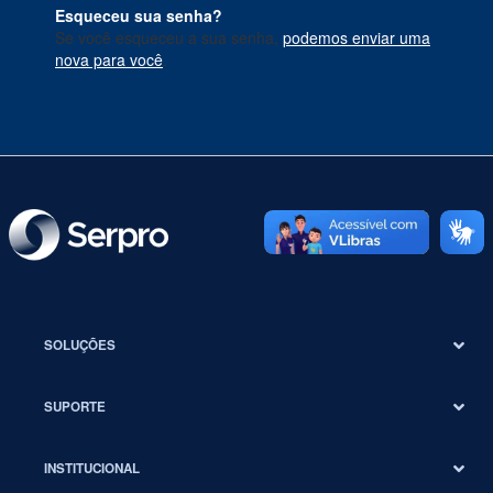
Esqueceu sua senha?
Se você esqueceu a sua senha,
podemos enviar uma
nova para você
.
SOLUÇÕES
SUPORTE
INSTITUCIONAL