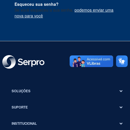
Esqueceu sua senha?
Se você esqueceu a sua senha,
podemos enviar uma
nova para você
.
SOLUÇÕES
SUPORTE
INSTITUCIONAL