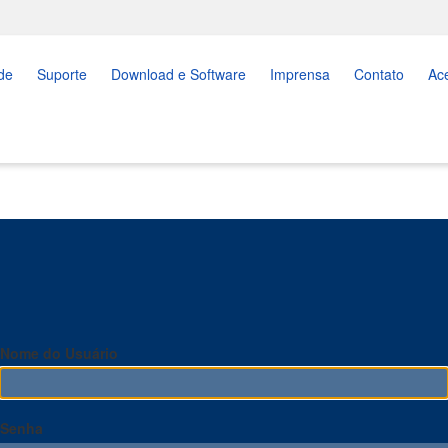
de
Suporte
Download e Software
Imprensa
Contato
Ac
Nome do Usuário
Senha