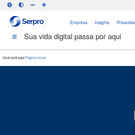
Empresa
Insights
Privacida
Sua vida digital passa por aqui
Você está aqui:
Página Inicial