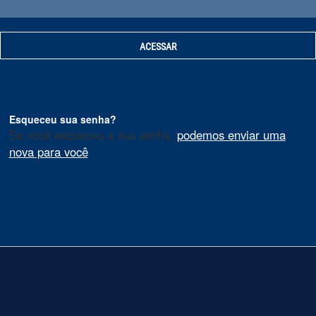
Esqueceu sua senha?
Se você esqueceu a sua senha,
podemos enviar uma
nova para você
.