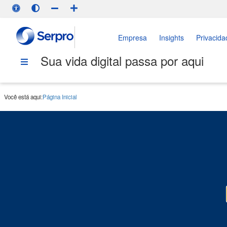
Empresa
Insights
Privacida
Sua vida digital passa por aqui
Você está aqui:
Página Inicial