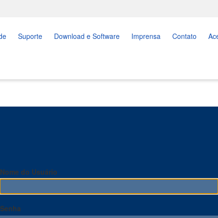
de
Suporte
Download e Software
Imprensa
Contato
Ac
Nome do Usuário
Senha