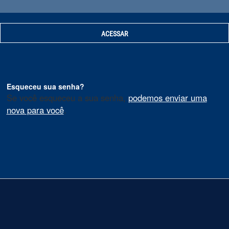
Esqueceu sua senha?
Se você esqueceu a sua senha,
podemos enviar uma
nova para você
.