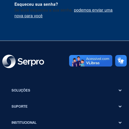
Esqueceu sua senha?
Se você esqueceu a sua senha,
podemos enviar uma
nova para você
.
SOLUÇÕES
SUPORTE
INSTITUCIONAL