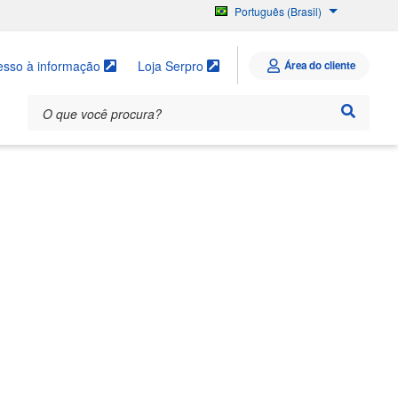
Português (Brasil)
English
Español
esso à informação
Loja Serpro
Área do cliente