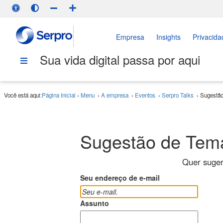
Empresa
Insights
Privacida
Sua vida digital passa por aqui
Você está aqui:
Página Inicial
›
Menu
›
A empresa
›
Eventos
›
Serpro Talks
›
Sugestã
Sugestão de Tem
Quer suger
Seu endereço de e-mail
Assunto