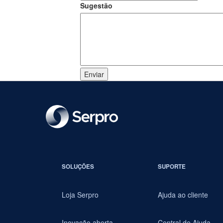
Sugestão
SOLUÇÕES
SUPORTE
Loja Serpro
Ajuda ao cliente
Inovação aberta
Central de Ajuda