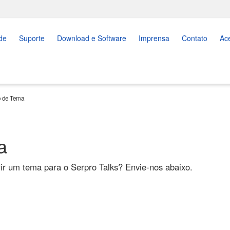
de
Suporte
Download e Software
Imprensa
Contato
Ac
o de Tema
a
ir um tema para o Serpro Talks? Envie-nos abaixo.