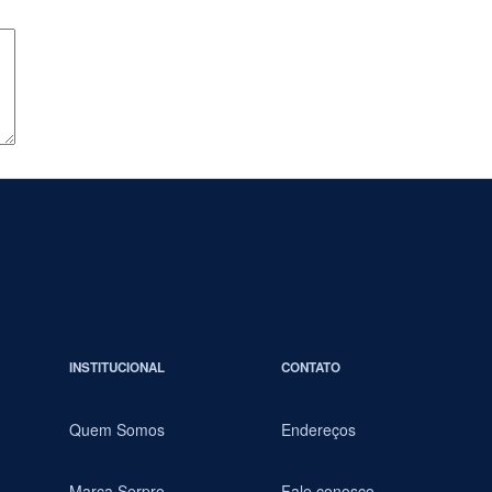
INSTITUCIONAL
CONTATO
Quem Somos
Endereços
Marca Serpro
Fale conosco