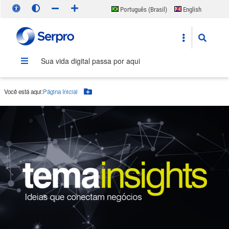
Português (Brasil)
English
Español
Sua vida digital passa por aqui
Você está aqui:
Página Inicial
Botão Menu